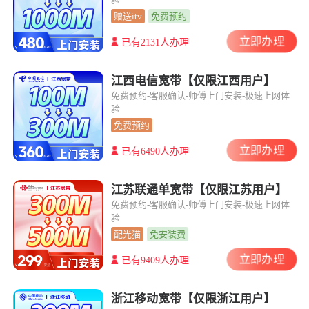
赠送itv
免费预约
立即办理
已有2131人办理
江西电信宽带【仅限江西用户】
免费预约-客服确认-师傅上门安装-极速上网体
验
免费预约
立即办理
已有6490人办理
江苏联通单宽带【仅限江苏用户】
免费预约-客服确认-师傅上门安装-极速上网体
验
配光猫
免安装费
立即办理
已有9409人办理
浙江移动宽带【仅限浙江用户】