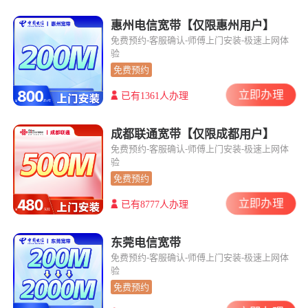
惠州电信宽带【仅限惠州用户】
免费预约-客服确认-师傅上门安装-极速上网体
验
免费预约
立即办理
已有1361人办理
成都联通宽带【仅限成都用户】
免费预约-客服确认-师傅上门安装-极速上网体
验
免费预约
立即办理
已有8777人办理
东莞电信宽带
免费预约-客服确认-师傅上门安装-极速上网体
验
免费预约