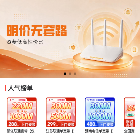
人气榜单
浙江联通宽带【仅限浙江用户】
江苏联通单宽带【仅限江苏用户】
湖南电信单宽带【仅限湖南用户】
全国宽带