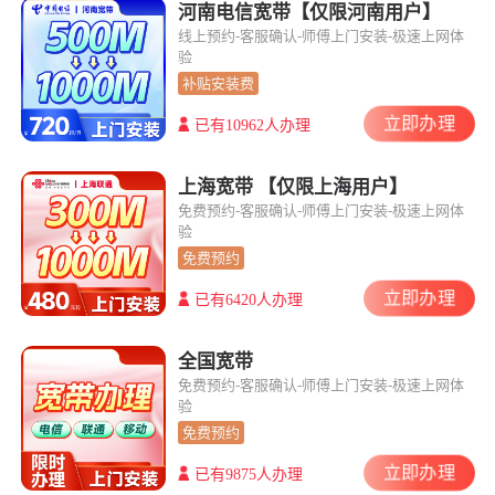
河南电信宽带【仅限河南用户】
线上预约-客服确认-师傅上门安装-极速上网体
验
补贴安装费
立即办理
已有10962人办理
上海宽带 【仅限上海用户】
免费预约-客服确认-师傅上门安装-极速上网体
验
免费预约
立即办理
已有6420人办理
全国宽带
免费预约-客服确认-师傅上门安装-极速上网体
验
免费预约
立即办理
已有9875人办理