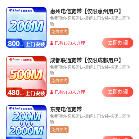
惠州电信宽带【仅限惠州用户】
免费预约-客服确认-师傅上门安装-极速上网体
验
免费预约
立即办理
已有1373人办理
成都联通宽带【仅限成都用户】
免费预约-客服确认-师傅上门安装-极速上网体
验
免费预约
立即办理
已有9163人办理
东莞电信宽带
免费预约-客服确认-师傅上门安装-极速上网体
验
免费预约