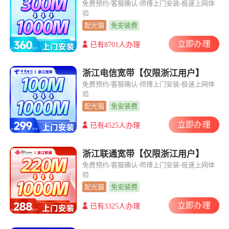
免费预约-客服确认-师傅上门安装-极速上网体
验
配光猫
免安装费
立即办理
已有8701人办理
浙江电信宽带【仅限浙江用户】
免费预约-客服确认-师傅上门安装-极速上网体
验
配光猫
免安装费
立即办理
已有4525人办理
浙江联通宽带【仅限浙江用户】
免费预约-客服确认-师傅上门安装-极速上网体
验
配光猫
免安装费
立即办理
已有3325人办理