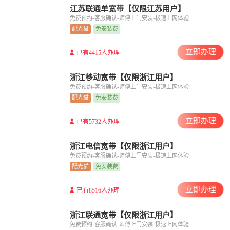
江苏联通单宽带【仅限江苏用户】
免费预约-客服确认-师傅上门安装-极速上网体验
配光猫
免安装费
立即办理
已有4415人办理
浙江移动宽带【仅限浙江用户】
免费预约-客服确认-师傅上门安装-极速上网体验
配光猫
免安装费
立即办理
已有5732人办理
浙江电信宽带【仅限浙江用户】
免费预约-客服确认-师傅上门安装-极速上网体验
配光猫
免安装费
立即办理
已有8516人办理
浙江联通宽带【仅限浙江用户】
免费预约-客服确认-师傅上门安装-极速上网体验