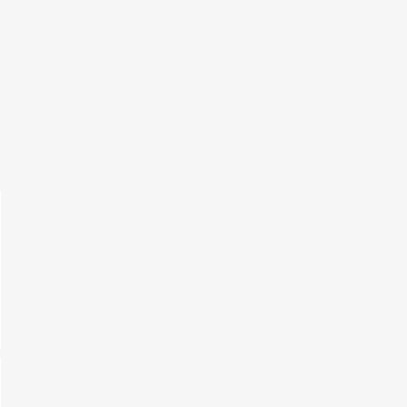
联通宽带【仅限广东用户】