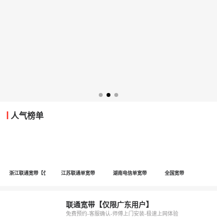
人气榜单
浙江联通宽带【仅限浙江用户】
江苏联通单宽带【仅限江苏用户】
湖南电信单宽带【仅限湖南用户】
全国宽带
联通宽带【仅限广东用户】
免费预约-客服确认-师傅上门安装-极速上网体验