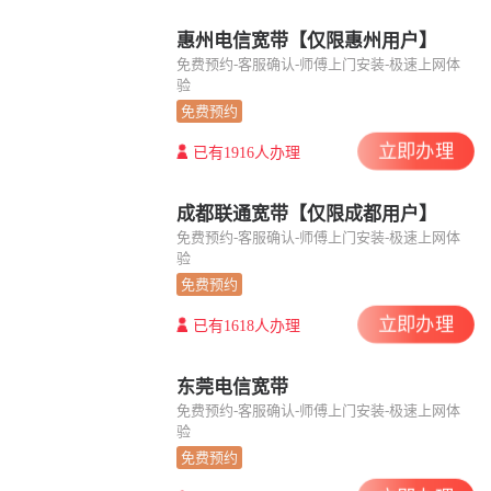
惠州电信宽带【仅限惠州用户】
免费预约-客服确认-师傅上门安装-极速上网体
验
免费预约
立即办理
已有1916人办理
成都联通宽带【仅限成都用户】
免费预约-客服确认-师傅上门安装-极速上网体
验
免费预约
立即办理
已有1618人办理
东莞电信宽带
免费预约-客服确认-师傅上门安装-极速上网体
验
免费预约