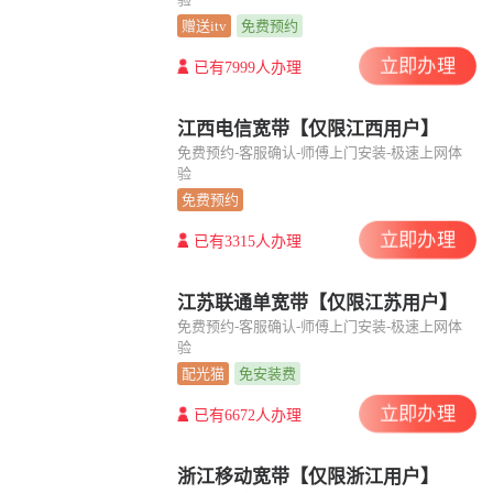
赠送itv
免费预约
立即办理
已有7999人办理
江西电信宽带【仅限江西用户】
免费预约-客服确认-师傅上门安装-极速上网体
验
免费预约
立即办理
已有3315人办理
江苏联通单宽带【仅限江苏用户】
免费预约-客服确认-师傅上门安装-极速上网体
验
配光猫
免安装费
立即办理
已有6672人办理
浙江移动宽带【仅限浙江用户】