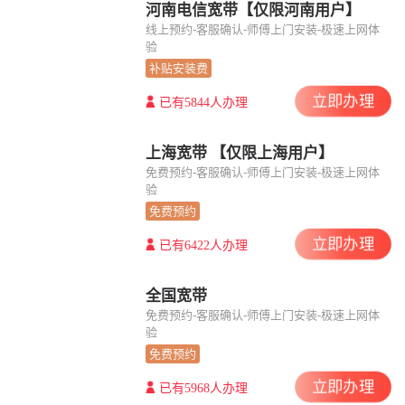
河南电信宽带【仅限河南用户】
线上预约-客服确认-师傅上门安装-极速上网体
验
补贴安装费
立即办理
已有5844人办理
上海宽带 【仅限上海用户】
免费预约-客服确认-师傅上门安装-极速上网体
验
免费预约
立即办理
已有6422人办理
全国宽带
免费预约-客服确认-师傅上门安装-极速上网体
验
免费预约
立即办理
已有5968人办理