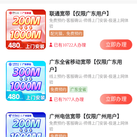
联通宽带【仅限广东用户】
免费预约-客服确认-师傅上门安装-极速上网体
验
配光猫，免费预约
立即办理
已有10722人办理
广东全省移动宽带【仅限广东用
户】
线上预约-客服确认-师傅上门安装-极速上网体
验
免费预约
广东全省
立即办理
已有7977人办理
广州电信宽带【仅限广州用户】
免费预约-客服确认-师傅上门安装-极速上网体
验
免费预约